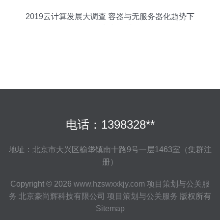
2019云计算发展大调查 容器与无服务器化趋势下
的项目策划与公关服务
电话：1398328**
地址：北京市大兴区榆垡镇南十路9号一层1463室（集群注
册）
Copyright © 2026
www.hzswxxkjy.com
项目策划与公关服
务
北京豪尚辉科技有限公司
项目策划与公关服务
版权所有
Sitemap