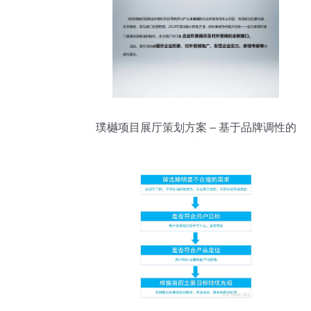
璞樾项目展厅策划方案 – 基于品牌调性的
沉浸式公关体验设计