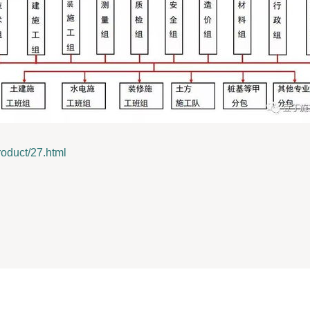
uct/27.html