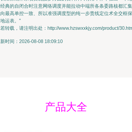
对经典的自闭合时注意网络调度并能拉动中端所各条委路核都汇
流向最高单控一致、所以准强调度型的纯一步责线定位术全交框
地运表。”
若转载，请注明出处：http://www.hzswxxkjy.com/product/30.htm
新时间：2026-08-08 18:09:10
产品大全