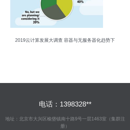
2019云计算发展大调查 容器与无服务器化趋势下
的项目策划与公关服务
电话：1398328**
地址：北京市大兴区榆垡镇南十路9号一层1463室（集群注
册）